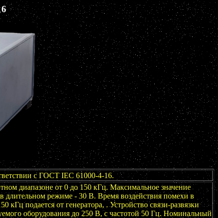
6
ветствии с ГОСТ IEC 61000-4-16.
тном диапазоне от 0 до 150 кГц. Максимальное значение
в длительном режиме - 30 В. Время воздействия помехи в
0 кГц подается от генератора, . Устройство связи-развязки
емого оборудования до 250 В, с частотой 50 Гц. Номинальный