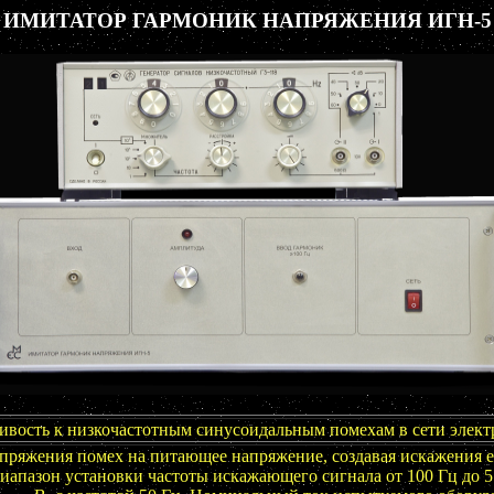
ИМИТАТОР ГАРМОНИК НАПРЯЖЕНИЯ ИГН-5
ивость к низкочастотным синусоидальным помехам в сети электр
пряжения помех на питающее напряжение, создавая искажения 
 Диапазон установки частоты искажающего сигнала от 100 Гц до