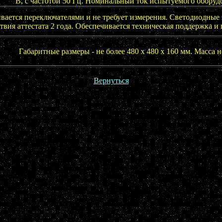
В, с частотой 50 Гц. Номинальный ток испытуемого оборудо
вается переключателями и не требует измерения. Светодиодные
твия аттестата 2 года. Обеспечивается техническая поддержка и
Габаритные размеры - не более 480 х 480 х 160 мм. Масса не
Вернуться