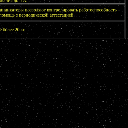
вания до 5 А.
 индикаторы позволяют контролировать работоспособность
 помощь с периодической аттестацией.
 более 20 кг.