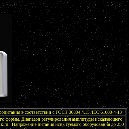
опитания в соответствии с ГОСТ 30804.4.13, IEC 61000-4-13
его формы. Диапазон регулирования амплитуды искажающего
 5 кГц . Напряжение питания испытуемого оборудования до 250