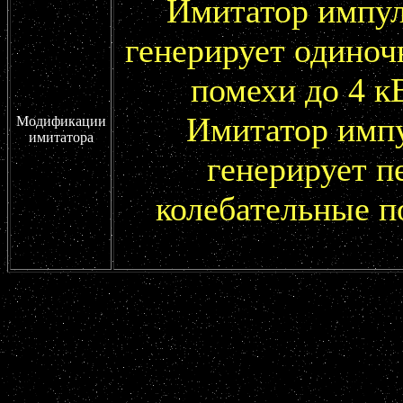
Имитатор импу
генерирует одиноч
помехи до 4 к
Имитатор имп
Модификации
имитатора
генерирует п
колебательные п