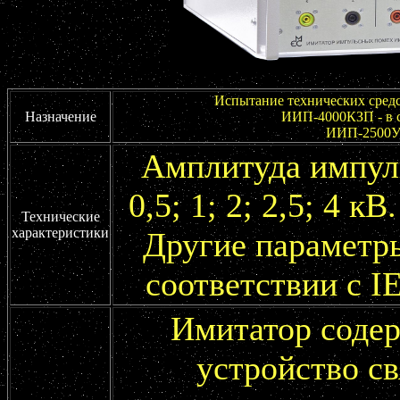
Испытание технических средс
Назначение
ИИП-4000КЗП - в с
ИИП-2500У 
Амплитуда импул
0,5; 1; 2; 2,5; 4 к
Технические
характеристики
Другие параметр
соответствии с I
Имитатор содер
устройство св