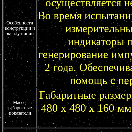
осуществляется н
Во время испытани
Особенности
измерительны
конструкции и
эксплуатации
индикаторы п
генерирование импу
2 года. Обеспечив
помощь с пе
Габаритные размер
Массо-
480 х 480 х 160 мм
габаритные
показатели